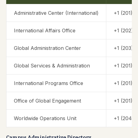
Administrative Center (International)
+1 (201) 
International Affairs Office
+1 (202) 
Global Administration Center
+1 (203) 
Global Services & Administration
+1 (201) 
International Programs Office
+1 (201) 
Office of Global Engagement
+1 (201) 
Worldwide Operations Unit
+1 (204) 
Campus Administrative Directory