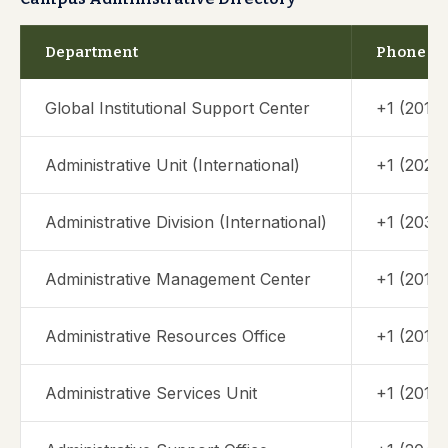
Department
Phone
Global Institutional Support Center
+1 (201) 
Administrative Unit (International)
+1 (202)
Administrative Division (International)
+1 (203)
Administrative Management Center
+1 (201)
Administrative Resources Office
+1 (201)
Administrative Services Unit
+1 (201)