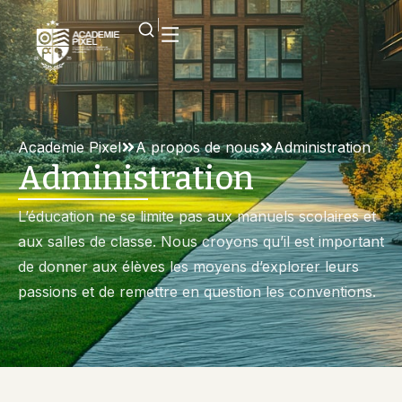
Academie Pixel
A propos de nous
Administration
Administration
L’éducation ne se limite pas aux manuels scolaires et
aux salles de classe. Nous croyons qu’il est important
de donner aux élèves les moyens d’explorer leurs
passions et de remettre en question les conventions.