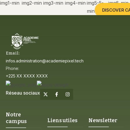
DISCOVER C
Email:
infos.administration@academiepixel.tech
Phone:
+225 XX XXXX XXXX
Réseau sociaux
Notre
Liens utiles
Newsletter
campus