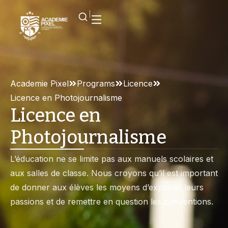
Academie Pixel
Programs
Licence
Licence en Photojournalisme
Licence en
Photojournalisme
L’éducation ne se limite pas aux manuels scolaires et
aux salles de classe. Nous croyons qu’il est important
de donner aux élèves les moyens d’explorer leurs
passions et de remettre en question les conventions.