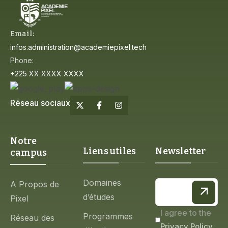
Email:
infos.administration@academiepixel.tech
Phone:
+225 XX XXXX XXXX
Réseau sociaux
Notre
Liens utiles
Newsletter
campus
Domaines
A Propos de
d’études
Pixel
I agree to the
Programmes
Réseau des
Privacy Policy.